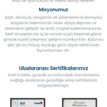
öncü ve oyun kurucu bir marka olmayı hedefler.
Misyonumuz
KAAF, demiryolu araçlarının alt sistemlerini ve demiryolu
araçlarının bakımına izin veren atölye ekipman ve
sistemlerini geliştirir ve üretir; müşteri kullanımına sunar.
KAAF da yapılan her iş, bir sonraki iş için basamak görevi
görerek sürekli iyileşmeyi, gelişimi mümkün kılar. Bütün bu
işler için ise ihtiyaç duyduğu gücü vizyon sahibi insan
kıymetlerinden alır.
Uluslararası Sertifikalarımız
KAAF’in kalite, güvenlik ve mühendislik standartlarına
bağlılığı, uluslararası geçerliliğe sahip sertifikalarla
belgelendirilmiştir.