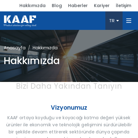
Hakkımızda
Blog
Haberler
Kariyer
İletişim
TR
Anasayfa
Hakkımızda
Hakkımızda
Bizi Daha Yakından Tanıyın
Vizyonumuz
KAAF ortaya koyduğu ve koyacağı katma değeri yüksek
ürünler ile ekonomik ve teknolojik gelişimini sürdürülebilir
bir şekilde devam ettirerek sektöründe dünya çapında